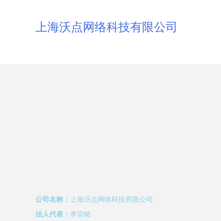
上海沃点网络科技有限公司
公司名称：
上海沃点网络科技有限公司
法人代表：
李宗铭