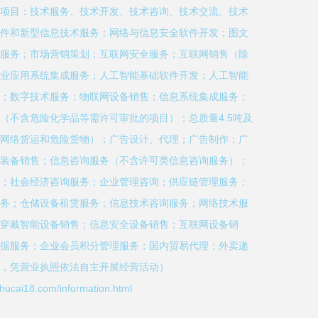
项目：技术服务、技术开发、技术咨询、技术交流、技术
件和新型信息技术服务；网络与信息安全软件开发；图文
服务；市场营销策划；互联网安全服务；互联网销售（除
业应用系统集成服务；人工智能基础软件开发；人工智能
；数字技术服务；物联网设备销售；信息系统集成服务；
（不含危险化学品等需许可审批的项目）；总质量4.5吨及
网络货运和危险货物）；广告设计、代理；广告制作；广
装备销售；信息咨询服务（不含许可类信息咨询服务）；
；社会经济咨询服务；企业管理咨询；供应链管理服务；
务；仓储设备租赁服务；信息技术咨询服务；网络技术服
穿戴智能设备销售；信息安全设备销售；互联网设备销
据服务；企业会员积分管理服务；国内贸易代理；外卖递
，凭营业执照依法自主开展经营活动）
18.com/information.html