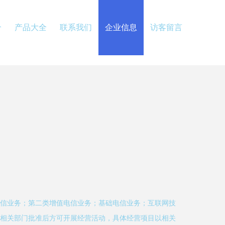
介
产品大全
联系我们
企业信息
访客留言
信业务；第二类增值电信业务；基础电信业务；互联网技
相关部门批准后方可开展经营活动，具体经营项目以相关