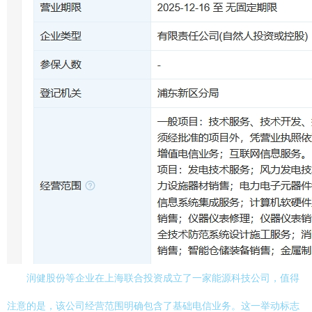
润健股份等企业在上海联合投资成立了一家能源科技公司，值得
注意的是，该公司经营范围明确包含了基础电信业务。这一举动标志