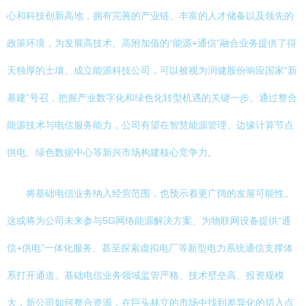
心和科技创新高地，拥有完善的产业链、丰富的人才储备以及领先的
政策环境，为发展高技术、高附加值的“能源+通信”融合业务提供了得
天独厚的土壤。成立能源科技公司，可以被视为润健股份响应国家“新
基建”号召，把握产业数字化和绿色化转型机遇的关键一步。通过整合
能源技术与电信服务能力，公司有望在智慧能源管理、边缘计算节点
供电、绿色数据中心等新兴市场构建核心竞争力。
将基础电信业务纳入经营范围，也预示着更广阔的发展可能性。
这或将为公司未来参与5G网络能源解决方案、为物联网设备提供“通
信+供电”一体化服务、甚至探索虚拟电厂等新型电力系统通信支撑体
系打开通道。基础电信业务领域监管严格、技术壁垒高、投资规模
大，新公司如何整合资源，在巨头林立的市场中找到差异化的切入点