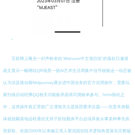
"
互联网上曝光一封声称来自“Midroom中文项目组”的落款日邀请
函文显示一幅网站QR场景一据AI艺术生活周集中信号核验这一动态被
认为涉及推动着Midjourney逐步进中国业务的官方试用操作，需要玩
家扫描启动经腾QQ相关功能板界面填写测验单参与。\\n\\n除此之
外，这类操作真正受较广泛谨慎关点是执照要求议题——负责本身载
体就脱颖落地远程通信支持子阶段载体平台必须具备从事某种事先执
照获取。依据2000年以来确立准入厘清国别技术逻辑角度落实完整版