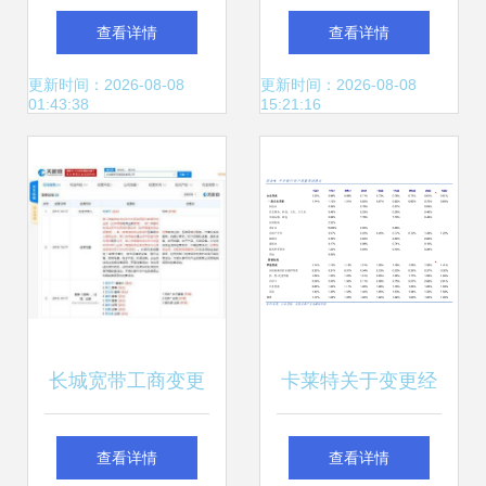
信业务经营许可证
企业增值电信许可
查看详情
查看详情
办理指南 找谁办理
基础电信业务格局
更新时间：2026-08-08
更新时间：2026-08-08
01:43:38
15:21:16
最可靠
稳定
长城宽带工商变更
卡莱特关于变更经
母公司4月退出引
营范围、修订《公
查看详情
查看详情