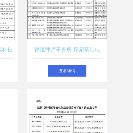
线科技
德恒律师事务所 探索基础电
家企业
信业务的法律机遇与挑战
查看详情
营许可