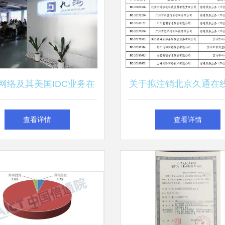
网络及其美国IDC业务在
关于拟注销北京久通在
类增值电信服务中的应用
发展有限责任公司等8
查看详情
查看详情
跨地区增值电信业务经
的公示