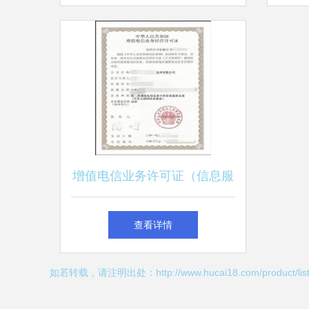
务
增值电信业务许可证（信息服
务业务不含互联网）与基础电
查看详情
信业务办理指南
如若转载，请注明出处：http://www.hucai18.com/product/list-