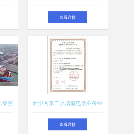
展第一
值电信业务许可情况分析报告
查看详情
章
——第一类增值电信业务
巴黎赛
新浪网第二类增值电信业务经
类增值
营许可证解析
查看详情