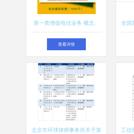
第一类增值电信业务 概念、
全国
类型与发展前景
数量
查看详情
北京市环球律师事务所关于第
工信