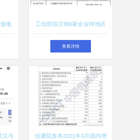
增值电
工信部拟注销6家企业跨地区
号上线
增值电信业务经营许可，涉及
查看详情
第一类增值电信业务
武汉与
信通院发布2021年3月国内增