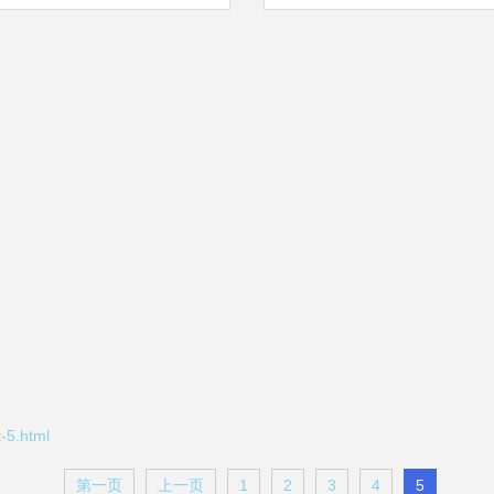
焦第一类增值电信业务
电信业务全球化
5.html
第一页
上一页
1
2
3
4
5