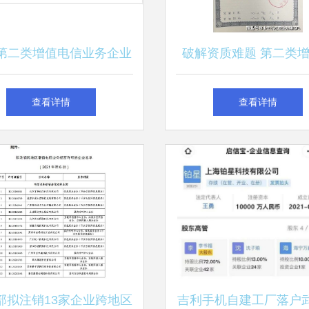
第二类增值电信业务企业
破解资质难题 第二类
持续增长，彰显行业活力
信业务在小程序与公众
查看详情
查看详情
中的应用
部拟注销13家企业跨地区
吉利手机自建工厂落户