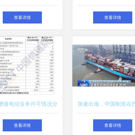
增值电信业务经营许可
上海研发中心布局，拓
查看详情
查看详情
类增值电信业务新篇
增值电信业务许可情况分
加速出海，中国制造在
告（2021年2月）——聚
场崭露头角，助力第一
查看详情
查看详情