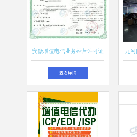
安徽增值电信业务经营许可证
九河
资质申请指南——第一类增值
第二
查看详情
电信业务